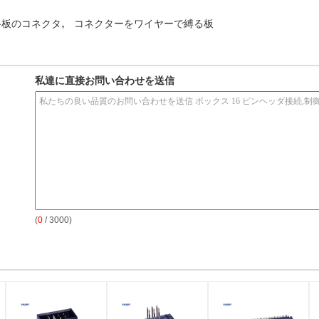
,
路板のコネクタ
コネクターをワイヤーで縛る板
私達に直接お問い合わせを送信
(
0
/ 3000)