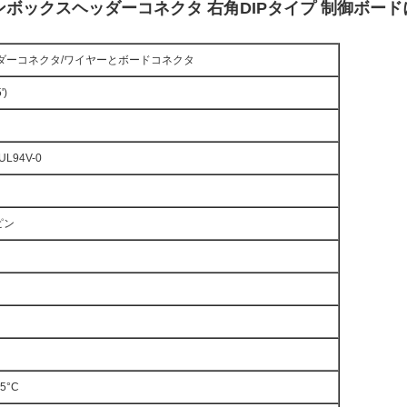
ンボックスヘッダーコネクタ 右角DIPタイプ 制御ボー
ダーコネクタ/ワイヤーとボードコネクタ
')
UL94V-0
ピン
5°C