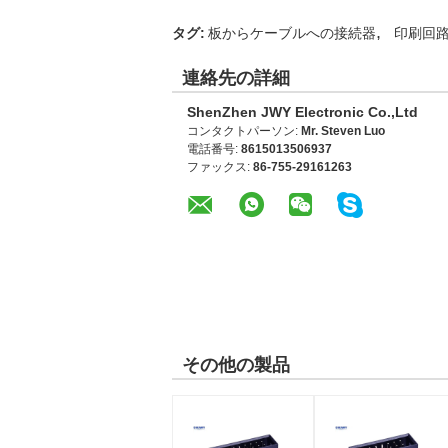
,
タグ:
板からケーブルへの接続器
印刷回
連絡先の詳細
ShenZhen JWY Electronic Co.,Ltd
コンタクトパーソン:
Mr. Steven Luo
電話番号:
8615013506937
ファックス:
86-755-29161263
その他の製品