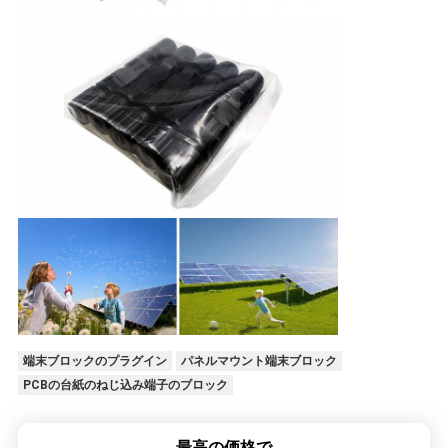
COMPANY
NEWS
地
図
PRIVACY
POLICY
端末ブロックのプラグイン
パネルマウント端末ブロック
PCBの台紙のねじ込み端子のブロック
最高の価格で